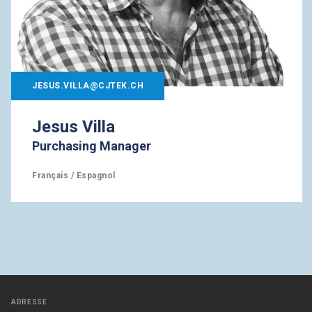
JESUS.VILLA@CJTEK.CH
Jesus Villa
Purchasing Manager
Français / Espagnol
ADRESSE