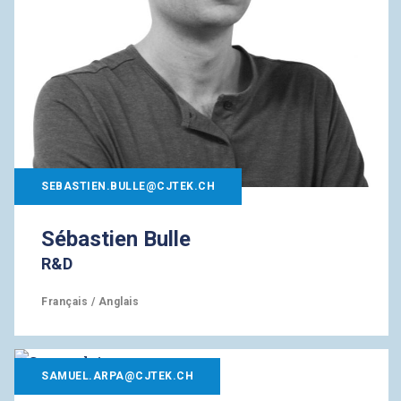
SEBASTIEN.BULLE@CJTEK.CH
Sébastien Bulle
R&D
Français / Anglais
SAMUEL.ARPA@CJTEK.CH