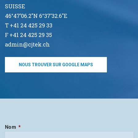
SUISSE
46°47’06.2"N 6°37’32.6"E
T +41 24 425 29 33
F +41 24 425 29 35
admin@cjtek.ch
NOUS TROUVER SUR GOOGLE MAPS
Nom
*