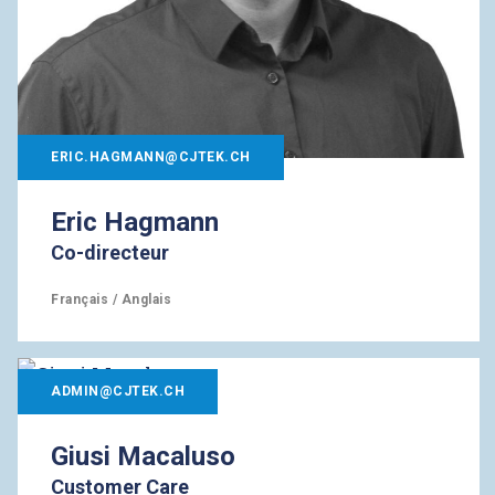
ERIC.HAGMANN@CJTEK.CH
Eric Hagmann
Co-directeur
Français / Anglais
ADMIN@CJTEK.CH
Giusi Macaluso
Customer Care