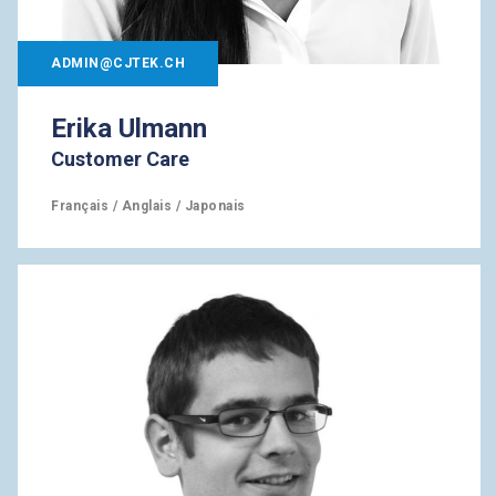
ADMIN@CJTEK.CH
Erika Ulmann
Customer Care
Français / Anglais / Japonais