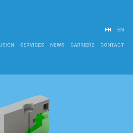
FR
EN
USION
SERVICES
NEWS
CARRIERE
CONTACT