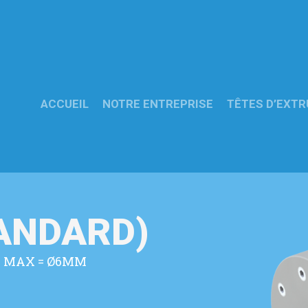
ACCUEIL
NOTRE ENTREPRISE
TÊTES D’EXTR
TANDARD)
E MAX = Ø6MM