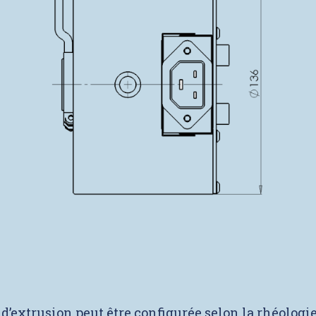
e d’extrusion peut être configurée selon la rhéologi