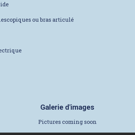
vide
lescopiques ou bras articulé
lectrique
Galerie d'images
Pictures coming soon