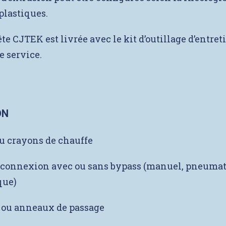
plastiques.
e CJTEK est livrée avec le kit d’outillage d’entreti
 service.
ON
ou crayons de chauffe
 connexion avec ou sans bypass (manuel, pneuma
que)
 ou anneaux de passage