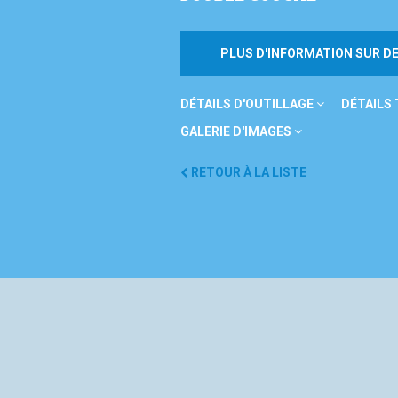
PLUS D'INFORMATION SUR 
DÉTAILS D'OUTILLAGE
DÉTAILS
GALERIE D'IMAGES
RETOUR À LA LISTE