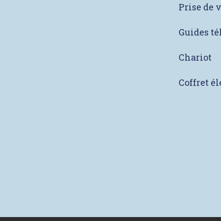
Prise de 
Guides té
Chariot
Coffret é