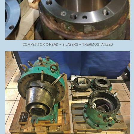
COMPETITOR X-HEAD – 3 LAYERS – THERMOSTATIZED