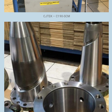
CJTEK – C190-SCM