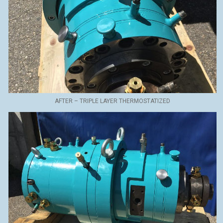
AFTER – TRIPLE LAYER THERMOSTATIZED