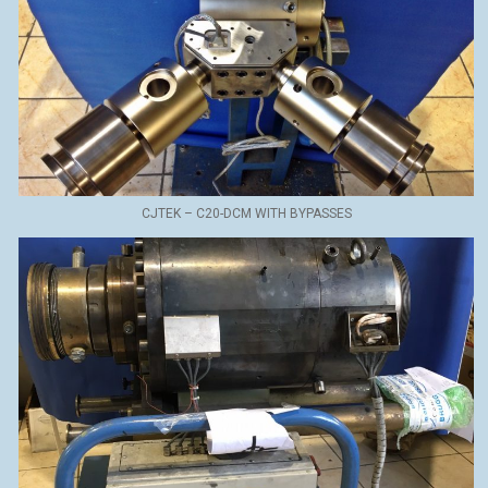
CJTEK – C20-DCM WITH BYPASSES