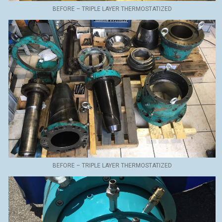
BEFORE – TRIPLE LAYER THERMOSTATIZED
BEFORE – TRIPLE LAYER THERMOSTATIZED