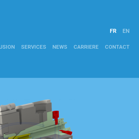
FR
EN
USION
SERVICES
NEWS
CARRIERE
CONTACT