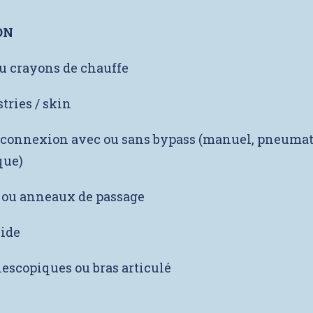
ON
ou crayons de chauffe
 stries / skin
 connexion avec ou sans bypass (manuel, pneuma
que)
 ou anneaux de passage
vide
lescopiques ou bras articulé