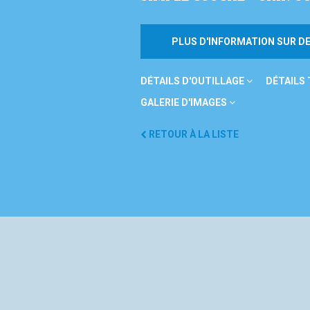
PLUS D'INFORMATION SUR 
DÉTAILS D'OUTILLAGE
DÉTAILS
GALERIE D'IMAGES
RETOUR À LA LISTE