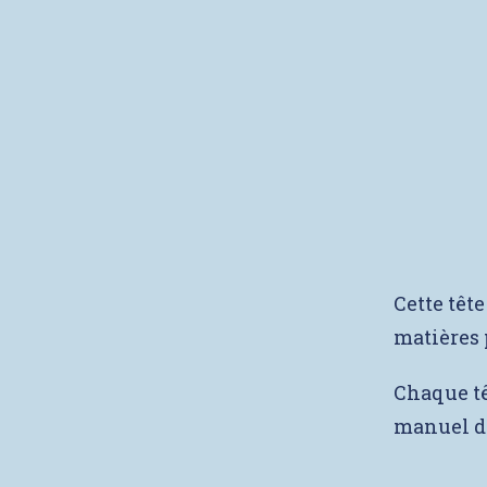
Cette tête
matières 
Chaque têt
manuel de