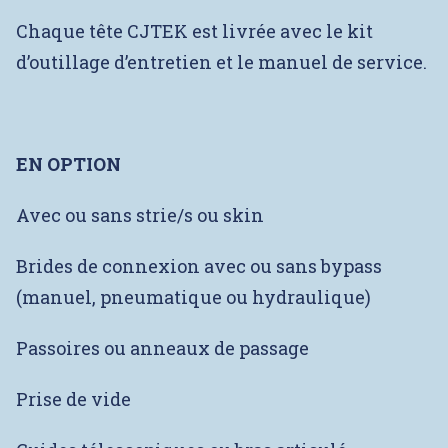
Cette tête d’extrusion est spécialement conçue
pour des matières plastiques chauffées à haute
température.
Avec crayons de chauffe et isolation
thermique externe.
Chaque tête CJTEK est livrée avec le kit
d’outillage d’entretien et le manuel de service.
EN OPTION
Avec ou sans strie/s ou skin