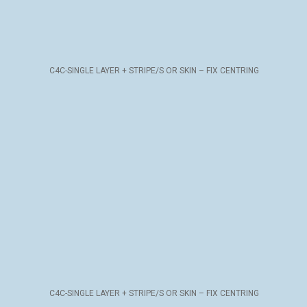
C4C-SINGLE LAYER + STRIPE/S OR SKIN – FIX CENTRING