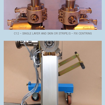
C12 – SINGLE LAYER AND SKIN OR STRIPE/S – FIX CENTRING