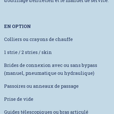
d’outillage d’entretien et le manuel de service.
EN OPTION
Colliers ou crayons de chauffe
1 strie / 2 stries / skin
Brides de connexion avec ou sans bypass
(manuel, pneumatique ou hydraulique)
Passoires ou anneaux de passage
Prise de vide
Guides télescopiques ou bras articulé