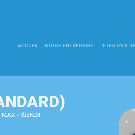
ACCUEIL
NOTRE ENTREPRISE
TÊTES D’EXTR
TANDARD)
E MAX = Ø12MM