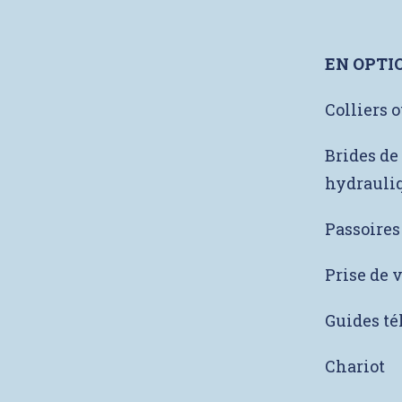
EN OPTI
Colliers 
Brides de
hydrauli
Passoires
Prise de 
Guides té
Chariot