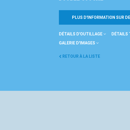
PLUS D'INFORMATION SUR 
DÉTAILS D'OUTILLAGE
DÉTAILS
GALERIE D'IMAGES
RETOUR À LA LISTE