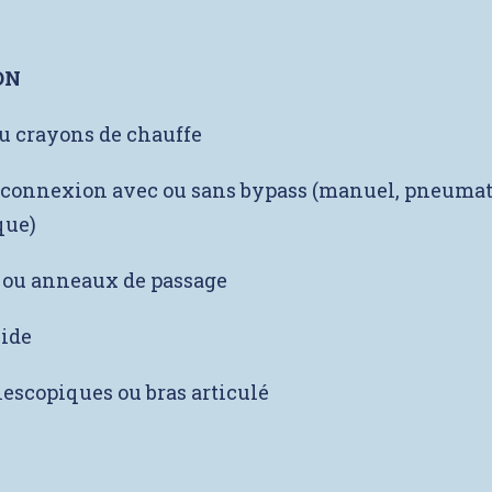
ON
ou crayons de chauffe
 connexion avec ou sans bypass (manuel, pneuma
que)
 ou anneaux de passage
vide
lescopiques ou bras articulé