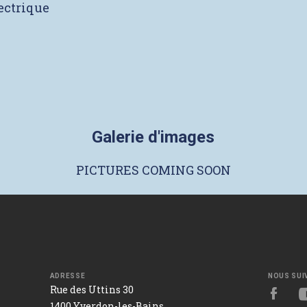
lectrique
Galerie d'images
PICTURES COMING SOON
ADRESSE
NOUS SUI
Rue des Uttins 30
1400 Yverdon-les-Bains