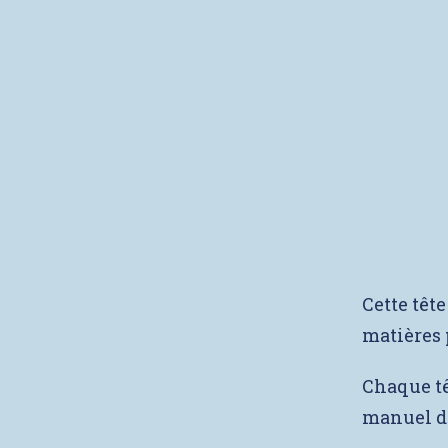
Cette tête
matières 
Chaque têt
manuel de