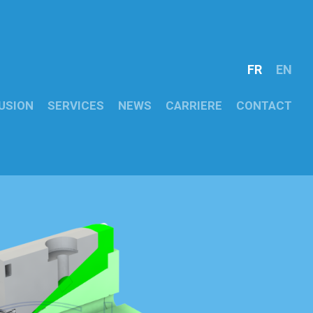
FR
EN
USION
SERVICES
NEWS
CARRIERE
CONTACT