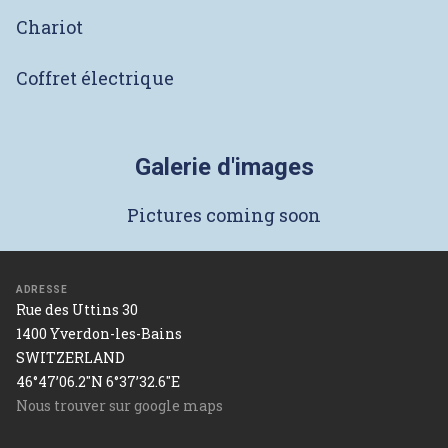
Chariot
Coffret électrique
Galerie d'images
Pictures coming soon
ADRESSE
Rue des Uttins 30
1400 Yverdon-les-Bains
SWITZERLAND
46°47’06.2"N 6°37’32.6"E
Nous trouver sur google maps