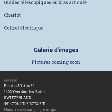
Guides télescopiques ou bras articulé
Chariot
Coffret électrique
Galerie d'images
Pictures coming soon
ADRESSE
Rue des Uttins 30
1400 Yverdon-les-Bains
SWITZERLAND
46°47’06.2"N 6°37’32.6"E
Nous trouver sur google maps