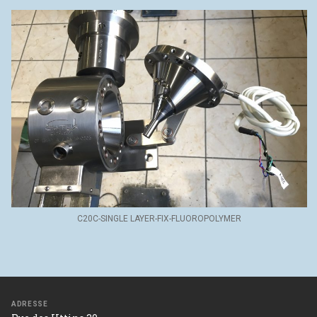
C20C-SINGLE LAYER-FIX-FLUOROPOLYMER
ADRESSE