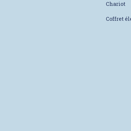
Chariot
Coffret é