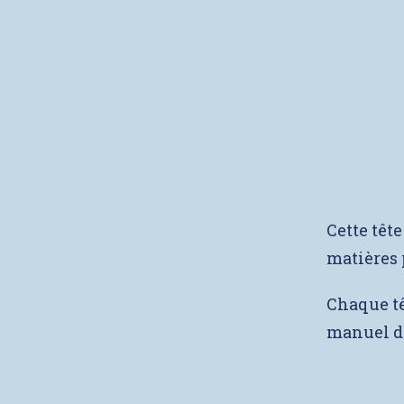
Cette tête
matières 
Chaque têt
manuel de