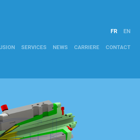
FR
EN
USION
SERVICES
NEWS
CARRIERE
CONTACT