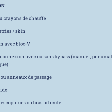
ON
ou crayons de chauffe
 stries / skin
n avec bloc-V
 connexion avec ou sans bypass (manuel, pneuma
que)
 ou anneaux de passage
vide
lescopiques ou bras articulé