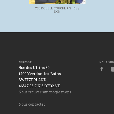
C30 DOUBLE COUCHE + STRIE /
SKIN
ADRESSE
NOUS SUI
Rue des Uttins 30
1400 Yverdon-les-Bains
SWITZERLAND
46°47’06.2"N 6°37’32.6"E
Nous trouver sur google maps
Nous contacter