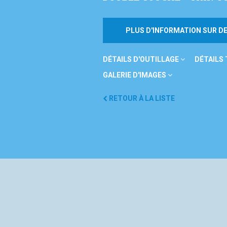
PLUS D'INFORMATION SUR 
DÉTAILS D'OUTILLAGE
DÉTAILS
GALERIE D'IMAGES
RETOUR À LA LISTE