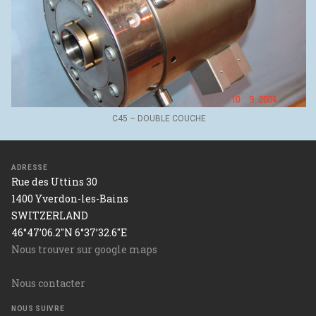
C45 – DOUBLE COUCHE
ADRESSE
Rue des Uttins 30
1400 Yverdon-les-Bains
SWITZERLAND
46°47’06.2"N 6°37’32.6"E
Nous trouver sur google maps
Nous contacter
NOUS SUIVRE