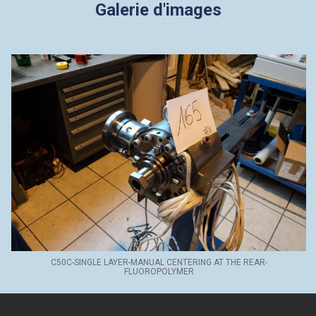
Galerie d'images
C50C-SINGLE LAYER-MANUAL CENTERING AT THE REAR-
FLUOROPOLYMER