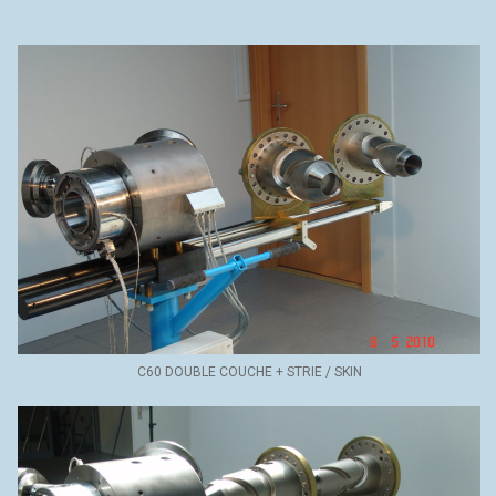
C60 DOUBLE COUCHE + STRIE / SKIN