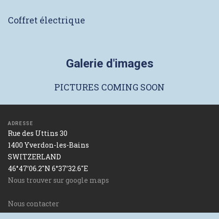
Coffret électrique
Galerie d'images
PICTURES COMING SOON
ADRESSE
Rue des Uttins 30
1400 Yverdon-les-Bains
SWITZERLAND
46°47’06.2"N 6°37’32.6"E
Nous trouver sur google maps
Nous contacter