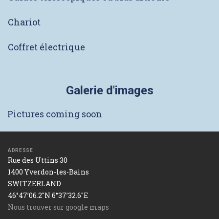
Chariot
Coffret électrique
Galerie d'images
Pictures coming soon
ADRESSE
Rue des Uttins 30
1400 Yverdon-les-Bains
SWITZERLAND
46°47’06.2"N 6°37’32.6"E
Nous trouver sur google maps