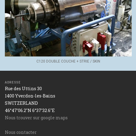
C120 DOUBLE COUCHE + STRIE / SKIN
ADRESSE
Rue des Uttins 30
1400 Yverdon-les-Bains
SWITZERLAND
46°47’06.2"N 6°37’32.6"E
Nous trouver sur google maps
Nous contacter