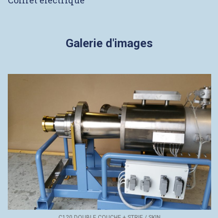
Coffret électrique
Galerie d'images
C120 DOUBLE COUCHE + STRIE / SKIN