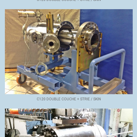
C120 DOUBLE COUCHE + STRIE / SKIN