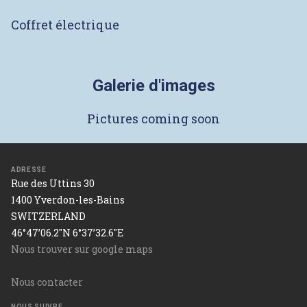
Coffret électrique
Galerie d'images
Pictures coming soon
ADRESSE
Rue des Uttins 30
1400 Yverdon-les-Bains
SWITZERLAND
46°47’06.2"N 6°37’32.6"E
Nous trouver sur google maps
Nous contacter
NOUS SUIVRE