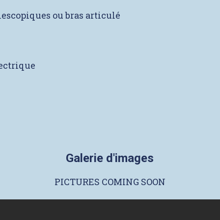
lescopiques ou bras articulé
lectrique
Galerie d'images
PICTURES COMING SOON