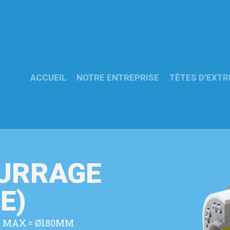
ACCUEIL
NOTRE ENTREPRISE
TÊTES D’EXTR
OURRAGE
E)
E MAX = Ø180MM