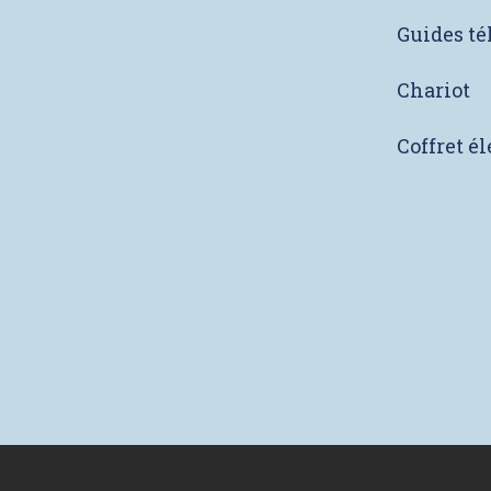
Guides té
Chariot
Coffret é