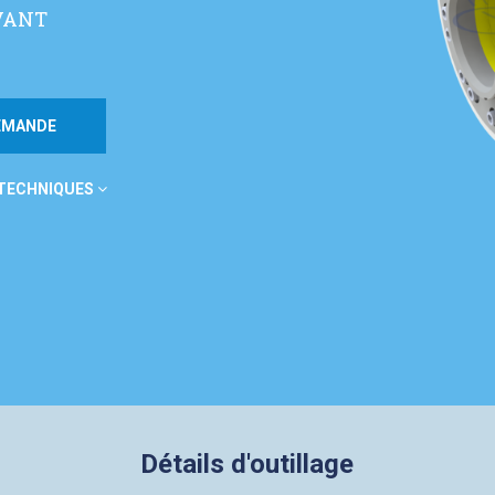
VANT
DEMANDE
 TECHNIQUES
Détails d'outillage