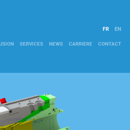
FR
EN
USION
SERVICES
NEWS
CARRIERE
CONTACT