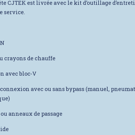
e CJTEK est livrée avec le kit d’outillage d’entreti
 service.
ON
ou crayons de chauffe
n avec bloc-V
 connexion avec ou sans bypass (manuel, pneuma
que)
 ou anneaux de passage
vide