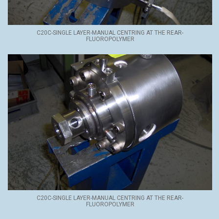
C20C-SINGLE LAYER-MANUAL CENTRING AT THE REAR-
FLUOROPOLYMER
C20C-SINGLE LAYER-MANUAL CENTRING AT THE REAR-
FLUOROPOLYMER