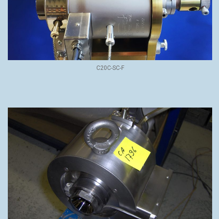
C20C-SC-F