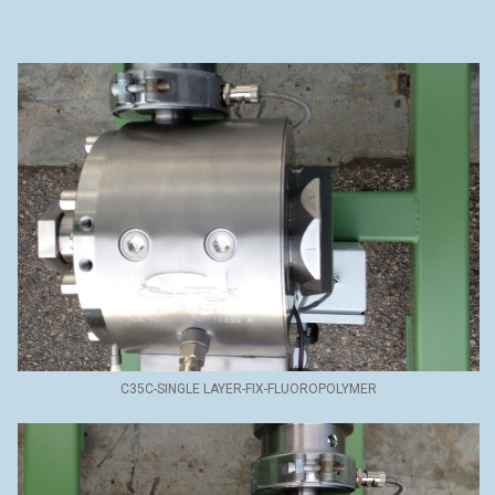
C35C-SINGLE LAYER-FIX-FLUOROPOLYMER