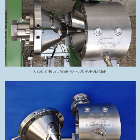
C35C-SINGLE LAYER-FIX-FLUOROPOLYMER