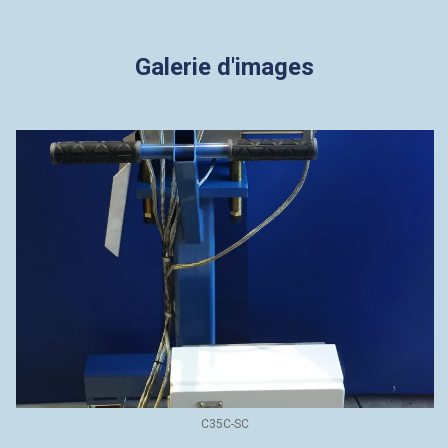
Galerie d'images
C35C-SC