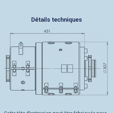
Détails techniques
Cette tête d’extrusion peut être fabriquée pour