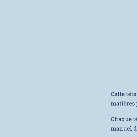
Cette tête
matières 
Chaque têt
manuel de