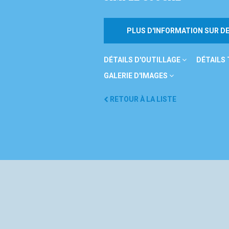
PLUS D'INFORMATION SUR 
DÉTAILS D'OUTILLAGE
DÉTAILS
GALERIE D'IMAGES
RETOUR À LA LISTE