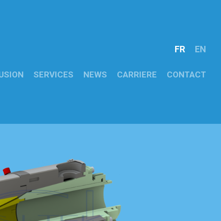
FR
EN
USION
SERVICES
NEWS
CARRIERE
CONTACT