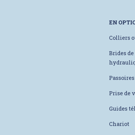
EN OPTI
Colliers 
Brides de
hydrauli
Passoires
Prise de 
Guides té
Chariot