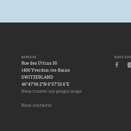
ADRESSE
NOUS SUI
Rue des Uttins 30
1400 Yverdon-les-Bains
SWITZERLAND
46°47’06.2"N 6°37’32.6"E
Nous trouver sur google maps
Nous contacter