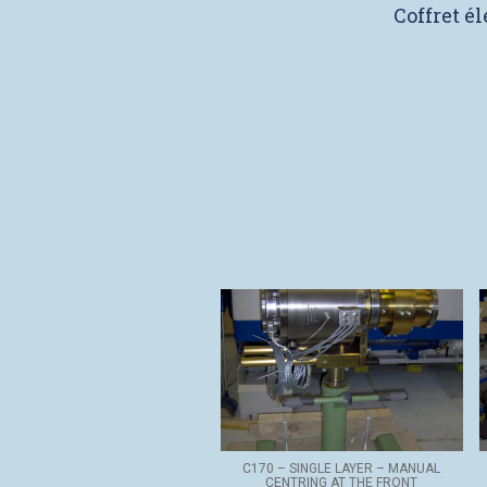
Coffret é
C170 – SINGLE LAYER – MANUAL
CENTRING AT THE FRONT