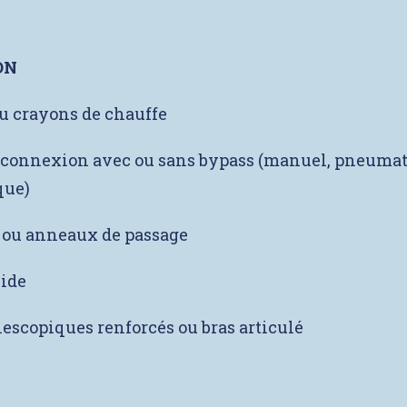
ON
ou crayons de chauffe
 connexion avec ou sans bypass (manuel, pneuma
que)
 ou anneaux de passage
vide
lescopiques renforcés ou bras articulé